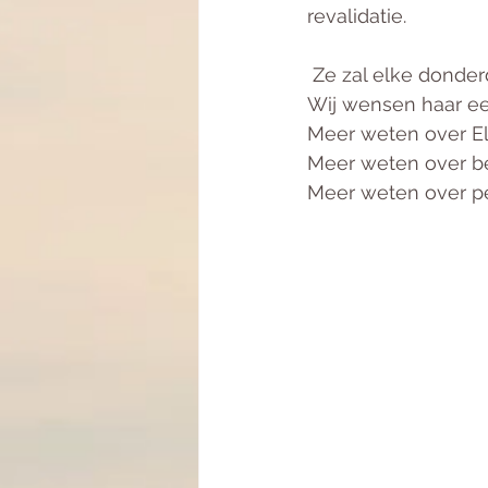
revalidatie.
 Ze zal elke donder
Wij wensen haar een
Meer weten over Ell
Meer weten over b
Meer weten over peri