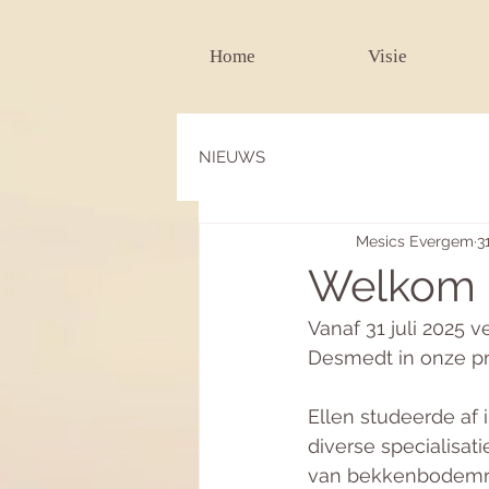
Home
Visie
NIEUWS
Mesics Evergem
3
Welkom 
Vanaf 31 juli 2025
Desmedt in onze pra
Ellen studeerde af
diverse specialisat
van bekkenbodemrev