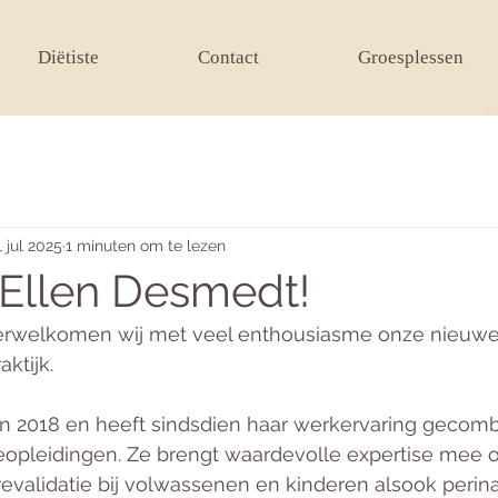
Diëtiste
Contact
Groesplessen
1 jul 2025
1 minuten om te lezen
Ellen Desmedt!
 verwelkomen wij met veel enthousiasme onze nieuwe 
ktijk.
 in 2018 en heeft sindsdien haar werkervaring gecom
ieopleidingen. Ze brengt waardevolle expertise mee 
alidatie bij volwassenen en kinderen alsook perina