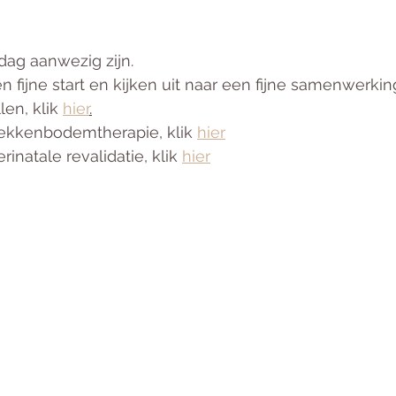
dag aanwezig zijn.
 fijne start en kijken uit naar een fijne samenwerkin
en, klik 
hier
.
ekkenbodemtherapie, klik 
hier
natale revalidatie, klik 
hier