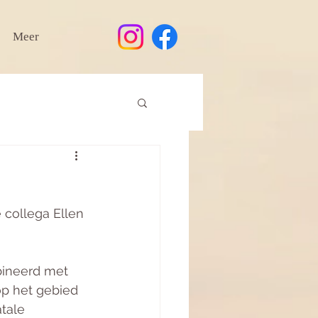
Meer
collega Ellen 
bineerd met 
op het gebied 
tale 