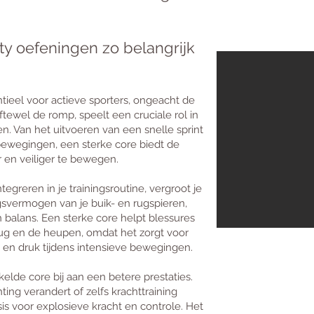
ty oefeningen zo belangrijk
ntieel voor actieve sporters, ongeacht de
ftewel de romp, speelt een cruciale rol in
n. Van het uitvoeren van een snelle sprint
bewegingen, een sterke core biedt de
ter en veiliger te bewegen.
tegreren in je trainingsroutine, vergroot je
gsvermogen van je buik- en rugspieren,
 balans. Een sterke core helpt blessures
ug en de heupen, omdat het zorgt voor
 en druk tijdens intensieve bewegingen.
lde core bij aan een betere prestaties.
chting verandert of zelfs krachttraining
is voor explosieve kracht en controle. Het