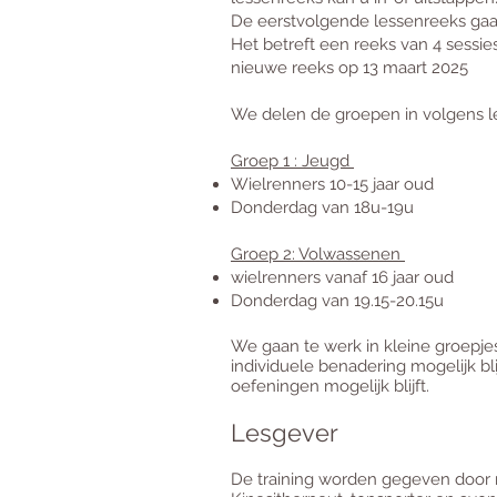
De eerstvolgende lessenreeks gaat
Het betreft een reeks van 4 sessie
nieuwe reeks op 13 maart 2025
We delen de groepen in volgens lee
Groep 1 :
Jeugd
Wielrenners 10-15 jaar oud
Donderdag van 18u-19u
Groep 2: Volwassenen
wielrenners vanaf 16 jaar oud
Donderdag van 19.15-20.15u
We gaan te werk in kleine groep
individuele benadering mogelijk bl
oefeningen mogelijk blijft.
Lesgever
De training worden gegeven door 