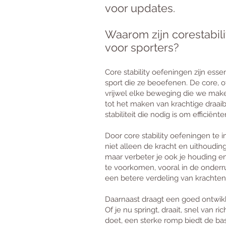
voor updates.
Waarom zijn corestabili
voor sporters?
Core stability oefeningen zijn esse
sport die ze beoefenen. De core, o
vrijwel elke beweging die we make
tot het maken van krachtige draai
stabiliteit die nodig is om efficiën
Door core stability oefeningen te in
niet alleen de kracht en uithoudin
maar verbeter je ook je houding en
te voorkomen, vooral in de onderr
een betere verdeling van krachten
Daarnaast draagt een goed ontwikke
Of je nu springt, draait, snel van ri
doet, een sterke romp biedt de bas