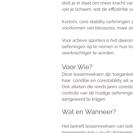
stelt je in staat om meer kracht va
van je lichaam, wat de efficiëntie 
Kortom, core stability oefeningen zi
voorkomen van blessures, maar ze 
Voor actieve sporters is het daar
oefeningen op te nemen in hun tr
veerkrachtiger te worden.
Voor Wie?
Deze lessenreeksen zijn toegankelij
haar conditie en corestability wil 
Ook atleten die reeds jaren corest
controle van de huidige oefening
aangeleerd te krijgen.​
Wat en Wanneer?
Het betreft lessenreeksen van telk
lessenreeks kan u in-of uitstappen