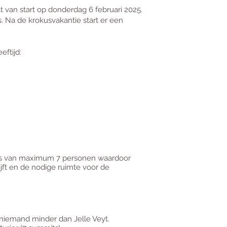
 van start op donderdag 6 februari 2025.
s. Na de krokusvakantie start er een
ftijd:
jes van maximum 7 personen waardoor
ijft en de nodige ruimte voor de
niemand minder dan Jelle Veyt.