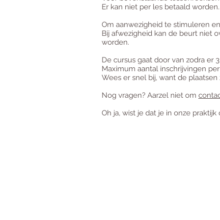
Er kan niet per les betaald worde
Om aanwezigheid te stimuleren en a
Bij afwezigheid kan de beurt niet o
worden.
De cursus gaat door van zodra er 3 
Maximum aantal inschrijvingen per
Wees er snel bij, want de plaatsen 
Nog vragen?
Aarzel niet om
conta
Oh ja, wist je dat je in onze prakti