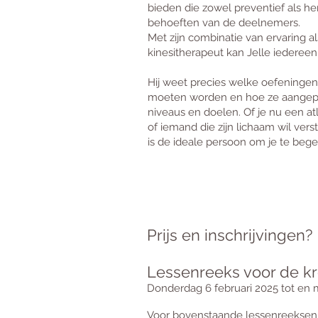
bieden die zowel preventief als he
behoeften van de deelnemers.
Met zijn combinatie van ervaring a
kinesitherapeut kan Jelle iedereen
Hij weet precies welke oefeningen e
moeten worden en hoe ze aangepa
niveaus en doelen. Of je nu een atl
of iemand die zijn lichaam wil ver
is de ideale persoon om je te begel
Prijs en inschrijvingen?
Lessenreeks voor de kr
Donderdag 6 februari 2025 tot en 
Voor bovenstaande lessenreeksen be