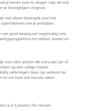
nuit je benen over te dragen naar de rest
van je bewegingen vergroot.
jn niet alleen belangrijk voor het
optimaliseren ook je prestaties.
om van groot belang om regelmatig core
ainingsprogramma om sterker, sneller en
k voor elke sporter die extra aan zijn of
werken op een veilige manier.
ability oefeningen doen zijn welkom ter
en en om heel wat nieuwe zaken
ens 4 of 5 sessies. Per nieuwe
.