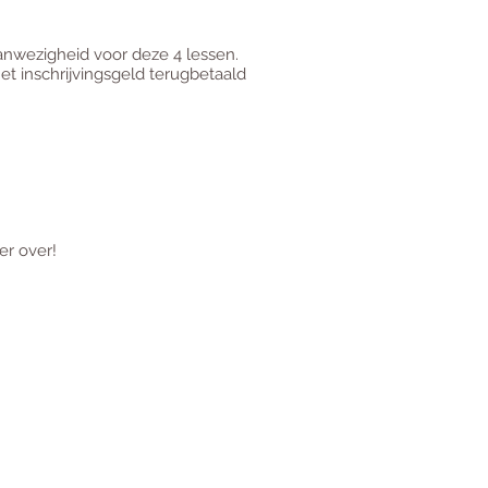
aanwezigheid voor deze 4 lessen.
et inschrijvingsgeld terugbetaald
r over!