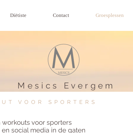
Diëtiste
Contact
Groesplessen
Mesics Evergem
OUT VOOR SPORTERS
 workouts voor sporters
 en social media in de gaten