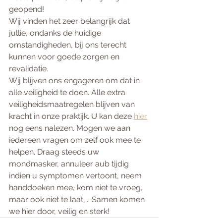
geopend!
Wij vinden het zeer belangrijk dat 
jullie, ondanks de huidige 
omstandigheden, bij ons terecht 
kunnen voor goede zorgen en 
revalidatie.  
Wij blijven ons engageren om dat in 
alle veiligheid te doen. Alle extra 
veiligheidsmaatregelen blijven van 
kracht in onze praktijk. U kan deze 
hier
nog eens nalezen. Mogen we aan 
iedereen vragen om zelf ook mee te 
helpen. Draag steeds uw 
mondmasker, annuleer aub tijdig 
indien u symptomen vertoont, neem 
handdoeken mee, kom niet te vroeg, 
maar ook niet te laat,... Samen komen 
we hier door, veilig en sterk!