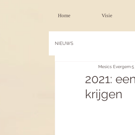
Home
Visie
NIEUWS
Mesics Evergem
5
2021: een
krijgen