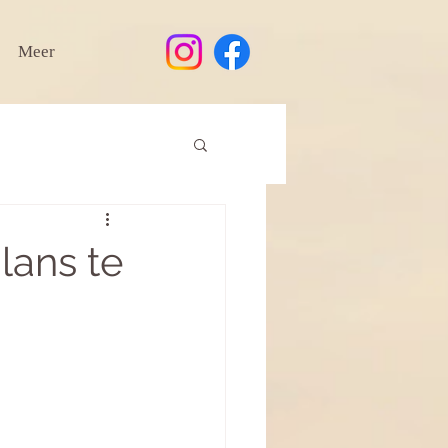
Meer
lans te