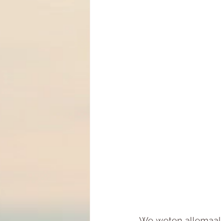
We weten allemaal 