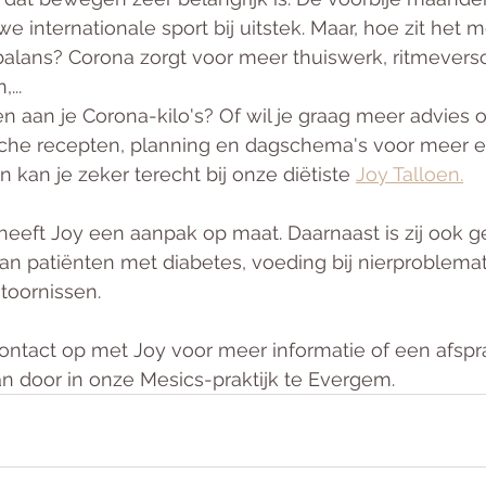
e internationale sport bij uitstek. Maar, hoe zit het 
balans? Corona zorgt voor meer thuiswerk, ritmeversc
... 
doen aan je Corona-kilo's? Of wil je graag meer advies
sche recepten, planning en dagschema's voor meer 
 kan je zeker terecht bij onze diëtiste 
Joy Talloen.
eeft Joy een aanpak op maat. Daarnaast is zij ook g
an patiënten met diabetes, voeding bij nierproblemat
toornissen. 
ontact op met Joy voor meer informatie of een afspr
n door in onze Mesics-praktijk te Evergem.