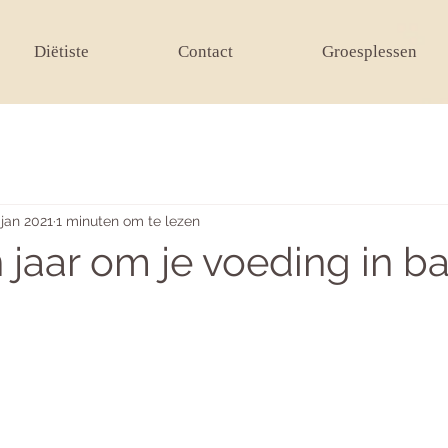
Diëtiste
Contact
Groesplessen
 jan 2021
1 minuten om te lezen
 jaar om je voeding in ba