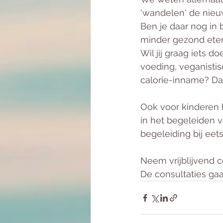
'wandelen' de nieuw
Ben je daar nog in 
minder gezond eten,
Wil jij graag iets 
voeding, veganisti
calorie-inname? Dan
Ook voor kinderen h
in het begeleiden v
begeleiding bij eets
Neem vrijblijvend c
De consultaties gaa