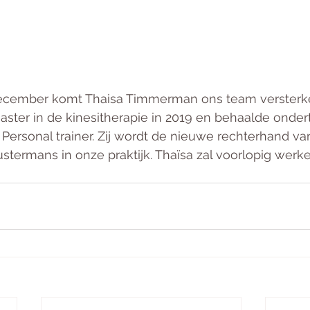
december komt Thaisa Timmerman ons team versterke
aster in de kinesitherapie in 2019 en behaalde onder
s Personal trainer. Zij wordt de nieuwe rechterhand v
termans in onze praktijk. Thaïsa zal voorlopig werk