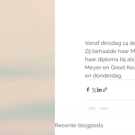
Vanaf dinsdag 14 
Zij behaalde haar M
haar diploma bij al
Meyer en Greet Keus
en donderdag.
Recente blogposts