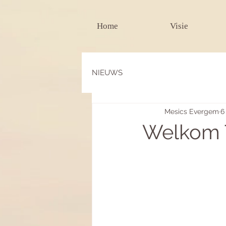
Home
Visie
NIEUWS
Mesics Evergem
6
Welkom 