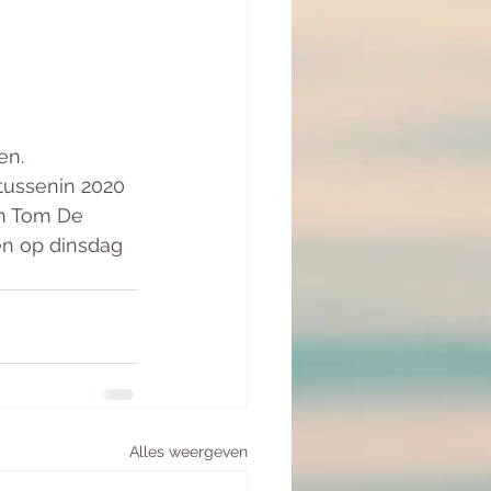
n. 
tussenin 2020 
an Tom De 
en op dinsdag 
Alles weergeven